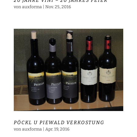
20 JAHRE VINI – 20 JAHRES FEIER
von
auxforma
|
Nov. 25, 2016
PÖCKL U PIEWALD VERKOSTUNG
von
auxforma
|
Apr. 19, 2016