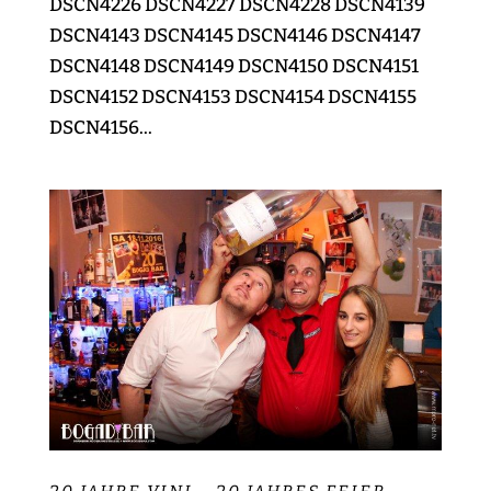
DSCN4226 DSCN4227 DSCN4228 DSCN4139
DSCN4143 DSCN4145 DSCN4146 DSCN4147
DSCN4148 DSCN4149 DSCN4150 DSCN4151
DSCN4152 DSCN4153 DSCN4154 DSCN4155
DSCN4156...