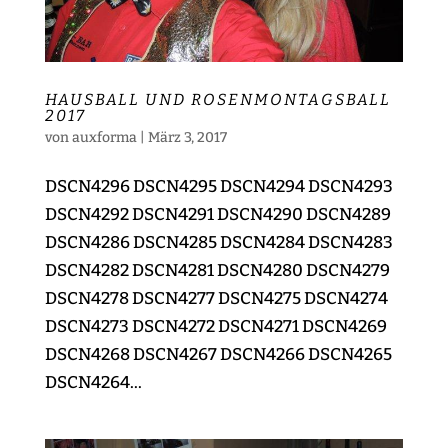
HAUSBALL UND ROSENMONTAGSBALL
2017
von
auxforma
|
März 3, 2017
DSCN4296 DSCN4295 DSCN4294 DSCN4293
DSCN4292 DSCN4291 DSCN4290 DSCN4289
DSCN4286 DSCN4285 DSCN4284 DSCN4283
DSCN4282 DSCN4281 DSCN4280 DSCN4279
DSCN4278 DSCN4277 DSCN4275 DSCN4274
DSCN4273 DSCN4272 DSCN4271 DSCN4269
DSCN4268 DSCN4267 DSCN4266 DSCN4265
DSCN4264...