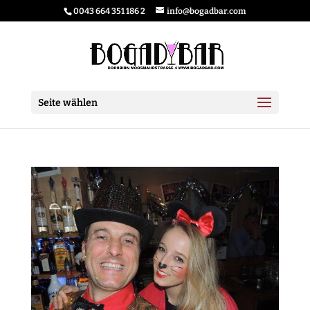
0043 664 351 186 2
info@bogadbar.com
Seite wählen