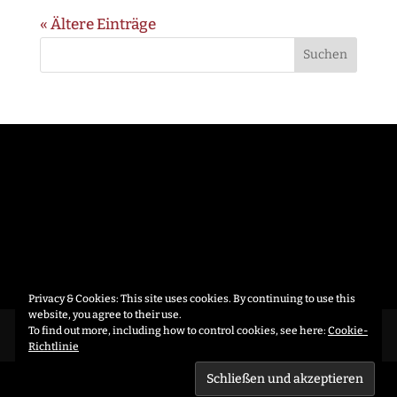
« Ältere Einträge
Privacy & Cookies: This site uses cookies. By continuing to use this
website, you agree to their use.
To find out more, including how to control cookies, see here:
Cookie-
Datenschutzerklärung
Richtlinie
CRAFTED BY
AUXFORMA