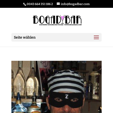
0043 664 351 186 2
info@bogadbar.com
Seite wählen