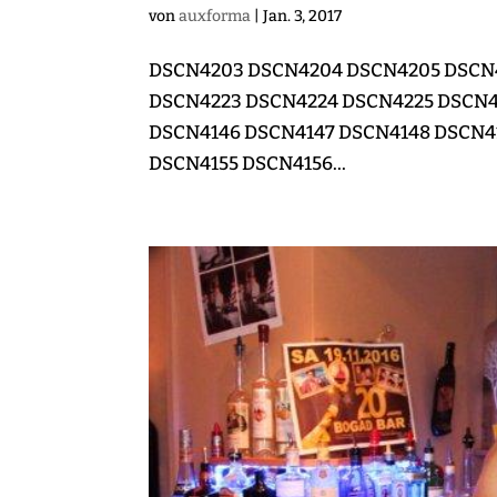
von
auxforma
|
Jan. 3, 2017
DSCN4203 DSCN4204 DSCN4205 DSCN4
DSCN4223 DSCN4224 DSCN4225 DSCN4
DSCN4146 DSCN4147 DSCN4148 DSCN4
DSCN4155 DSCN4156...