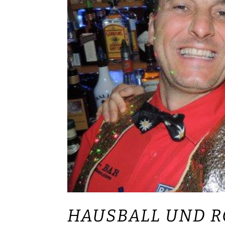
HAUSBALL UND R