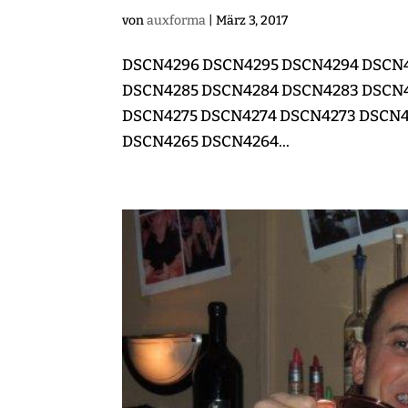
von
auxforma
|
März 3, 2017
DSCN4296 DSCN4295 DSCN4294 DSCN
DSCN4285 DSCN4284 DSCN4283 DSCN4
DSCN4275 DSCN4274 DSCN4273 DSCN4
DSCN4265 DSCN4264...