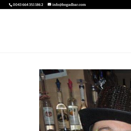
0043 664 351 186 2
info@bogadbar.com