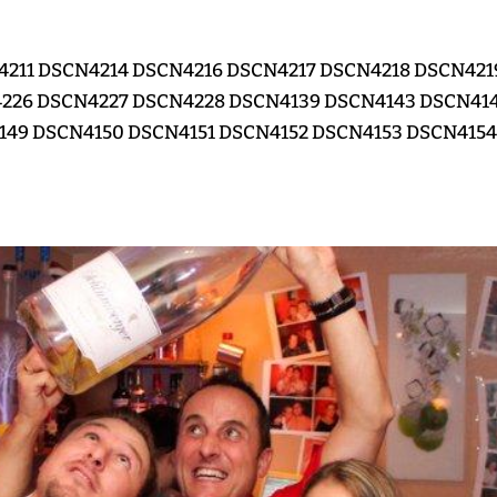
211 DSCN4214 DSCN4216 DSCN4217 DSCN4218 DSCN421
226 DSCN4227 DSCN4228 DSCN4139 DSCN4143 DSCN41
149 DSCN4150 DSCN4151 DSCN4152 DSCN4153 DSCN415