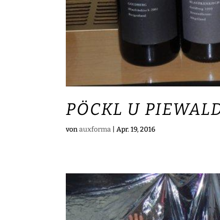
PÖCKL U PIEWAL
von
auxforma
|
Apr. 19, 2016