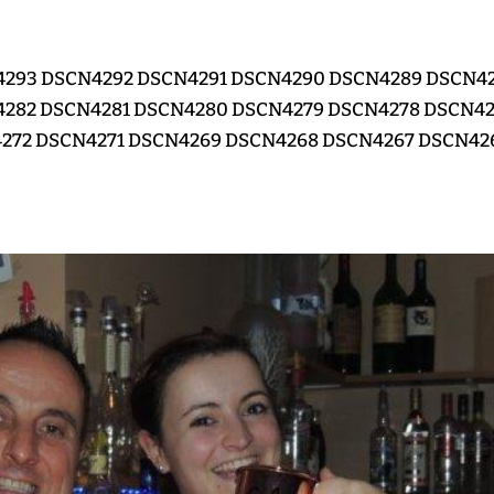
4293 DSCN4292 DSCN4291 DSCN4290 DSCN4289 DSCN4
282 DSCN4281 DSCN4280 DSCN4279 DSCN4278 DSCN42
272 DSCN4271 DSCN4269 DSCN4268 DSCN4267 DSCN42