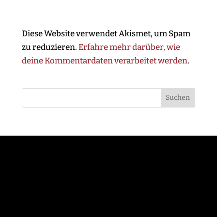
Diese Website verwendet Akismet, um Spam
zu reduzieren.
Erfahre mehr darüber, wie
deine Kommentardaten verarbeitet werden
.