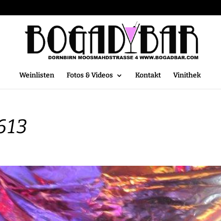
Weinlisten
Fotos & Videos
Kontakt
Vinithek
613