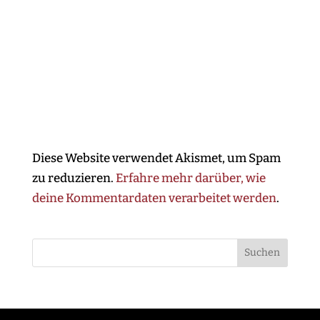
Diese Website verwendet Akismet, um Spam
zu reduzieren.
Erfahre mehr darüber, wie
deine Kommentardaten verarbeitet werden
.