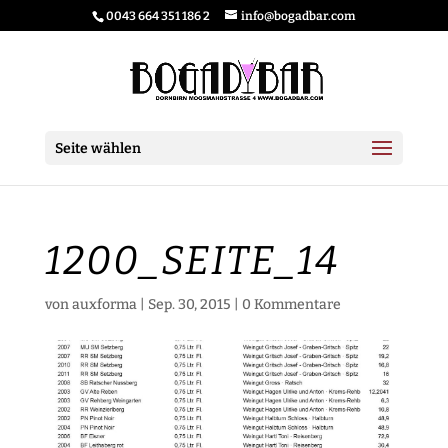
0043 664 351 186 2
info@bogadbar.com
Seite wählen
1200_SEITE_14
von
auxforma
|
Sep. 30, 2015
|
0 Kommentare