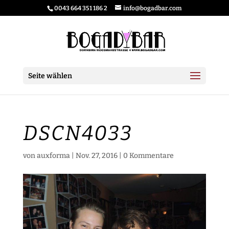
0043 664 351 186 2
info@bogadbar.com
Seite wählen
DSCN4033
von
auxforma
|
Nov. 27, 2016
|
0 Kommentare