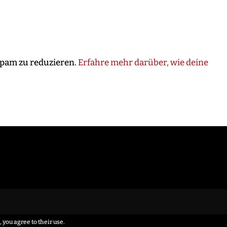
Spam zu reduzieren.
Erfahre mehr darüber, wie deine
 you agree to their use.