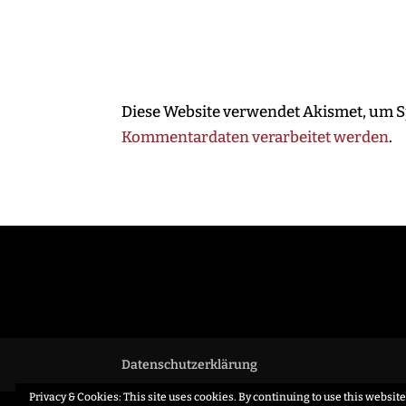
Diese Website verwendet Akismet, um 
Kommentardaten verarbeitet werden
.
Datenschutzerklärung
Privacy & Cookies: This site uses cookies. By continuing to use this website,