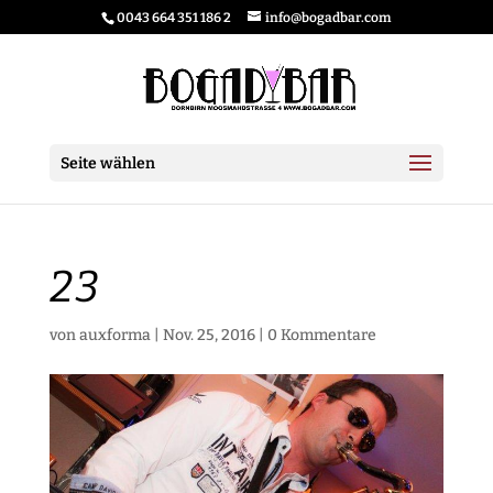
0043 664 351 186 2
info@bogadbar.com
Seite wählen
23
von
auxforma
|
Nov. 25, 2016
|
0 Kommentare