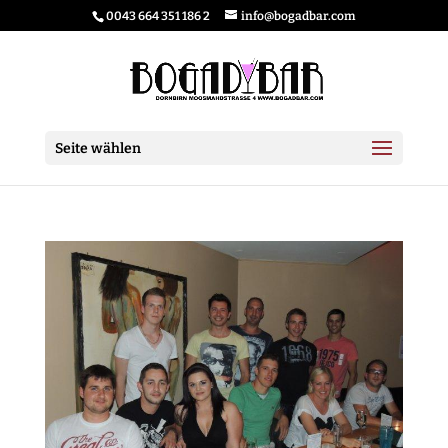
0043 664 351 186 2
info@bogadbar.com
Seite wählen