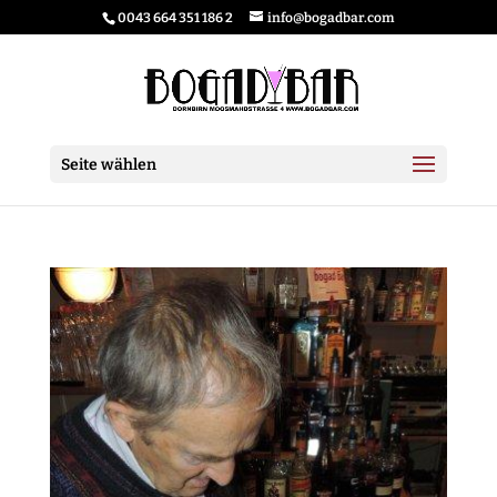
0043 664 351 186 2
info@bogadbar.com
Seite wählen