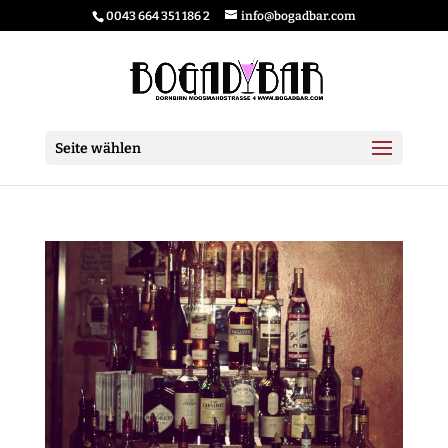
0043 664 351 186 2
info@bogadbar.com
Seite wählen