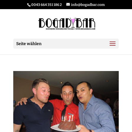
0043 664 351 186 2
info@bogadbar.com
Seite wählen