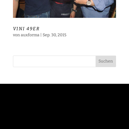
VINI 49ER
von
auxforma
|
Sep. 30, 2015