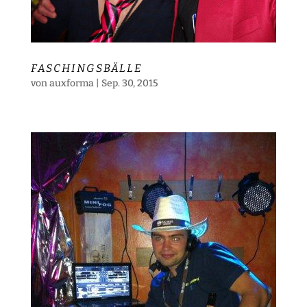
FASCHINGSBÄLLE
von
auxforma
|
Sep. 30, 2015