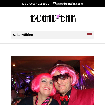
0043 664 351 186 2
info@bogadbar.com
Seite wählen