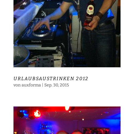
URLAUBSAUSTRINKEN 2012
von
auxforma
|
Sep. 30, 2015