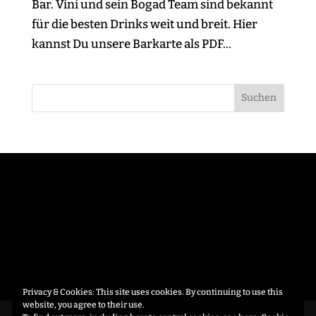
Bar. Vini und sein Bogad Team sind bekannt
für die besten Drinks weit und breit. Hier
kannst Du unsere Barkarte als PDF...
Privacy & Cookies: This site uses cookies. By continuing to use this
website, you agree to their use.