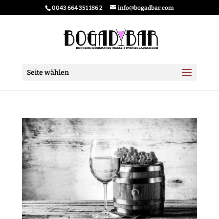
0043 664 351 186 2
info@bogadbar.com
Seite wählen