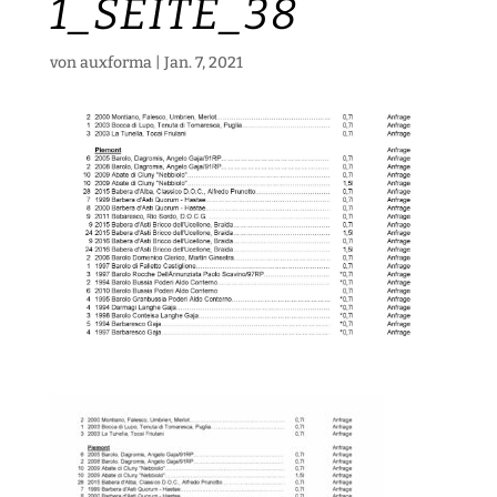
1_SEITE_38
von
auxforma
|
Jan. 7, 2021