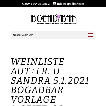
0043 664 351 186 2
info@bogadbar.com
Seite wählen
WEINLISTE
AUT+FR. U
SANDRA 5.1.2021
BOGADBAR
VORLAGE-