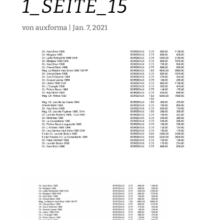
1_SEITE_15
von
auxforma
|
Jan. 7, 2021