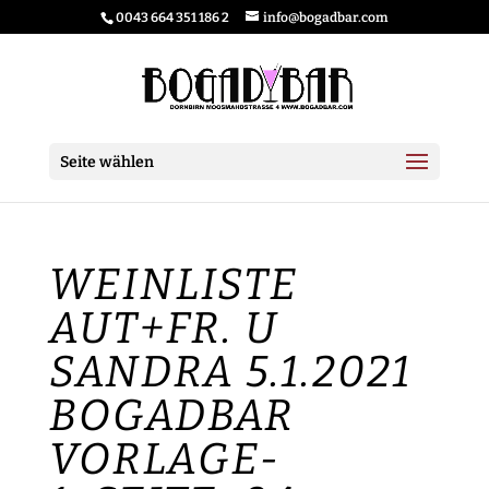
0043 664 351 186 2
info@bogadbar.com
Seite wählen
WEINLISTE
AUT+FR. U
SANDRA 5.1.2021
BOGADBAR
VORLAGE-