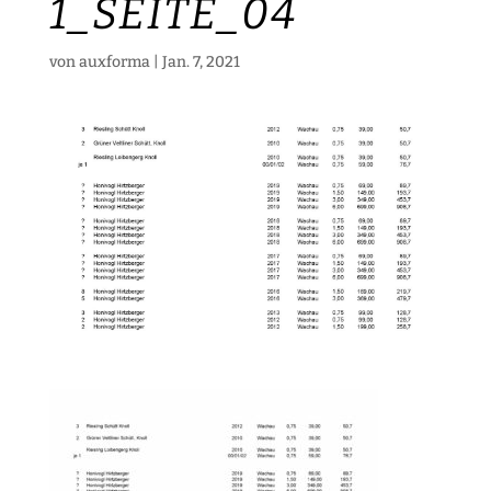
1_SEITE_04
von
auxforma
|
Jan. 7, 2021