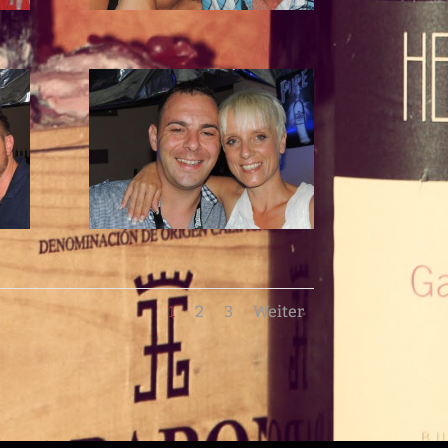
1
2
3
Weiter