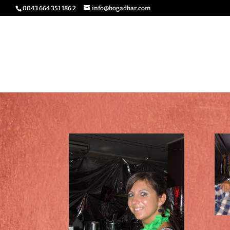
0043 664 351 186 2
info@bogadbar.com