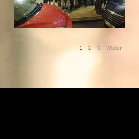
1
2
3
Weiter