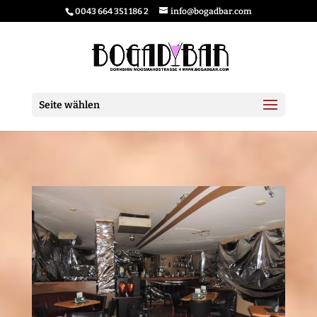
0043 664 351 186 2
info@bogadbar.com
Seite wählen