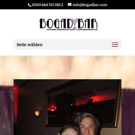
0043 664 351 186 2
info@bogadbar.com
Seite wählen