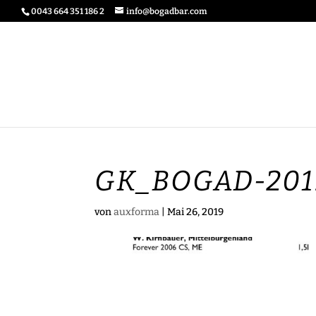
0043 664 351 186 2
info@bogadbar.com
GK_BOGAD-201
von
auxforma
|
Mai 26, 2019