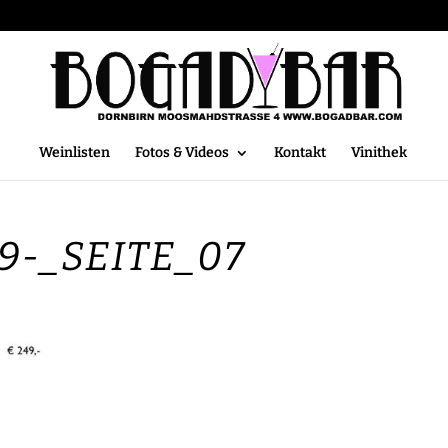
Weinlisten
Fotos & Videos
Kontakt
Vinithek
9-_SEITE_07