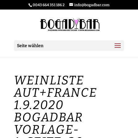
0043 664 351 186 2
info@bogadbar.com
Seite wählen
WEINLISTE
AUT+FRANCE
1.9.2020
BOGADBAR
VORLAGE-