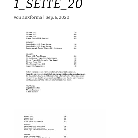
1_SEITE_20
von
auxforma
|
Sep. 8, 2020