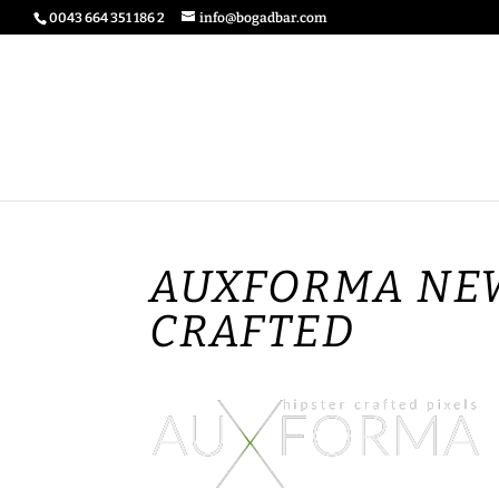
0043 664 351 186 2
info@bogadbar.com
AUXFORMA NE
CRAFTED